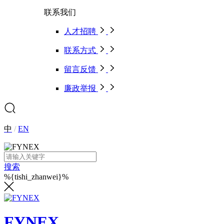
联系我们
人才招聘
联系方式
留言反馈
廉政举报
中
/
EN
搜索
%{tishi_zhanwei}%
FYNEX