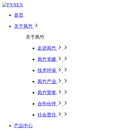
首页
关于凤竹
关于凤竹
走进凤竹
凤竹党建
技术环保
凤竹产业
凤竹荣誉
合作伙伴
社会责任
产品中心